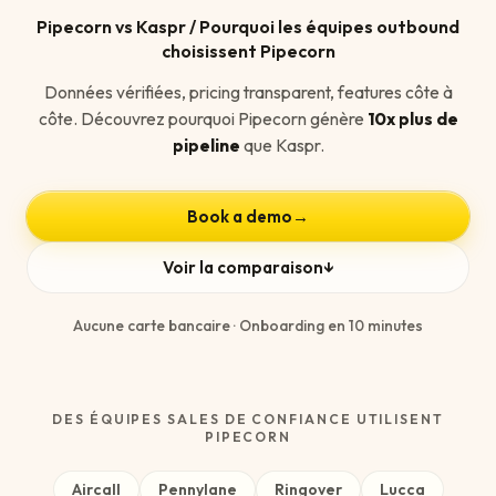
Pipecorn vs Kaspr / Pourquoi les équipes outbound
choisissent Pipecorn
Données vérifiées, pricing transparent, features côte à
côte. Découvrez pourquoi Pipecorn génère
10x plus de
pipeline
que Kaspr.
Book a demo
→
Voir la comparaison
↓
Aucune carte bancaire · Onboarding en 10 minutes
DES ÉQUIPES SALES DE CONFIANCE UTILISENT
PIPECORN
Aircall
Pennylane
Ringover
Lucca