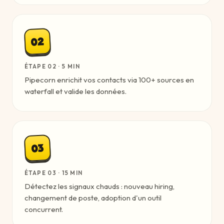
02
ÉTAPE
02
·
5 MIN
Pipecorn enrichit vos contacts via 100+ sources en
waterfall et valide les données.
03
ÉTAPE
03
·
15 MIN
Détectez les signaux chauds : nouveau hiring,
changement de poste, adoption d'un outil
concurrent.