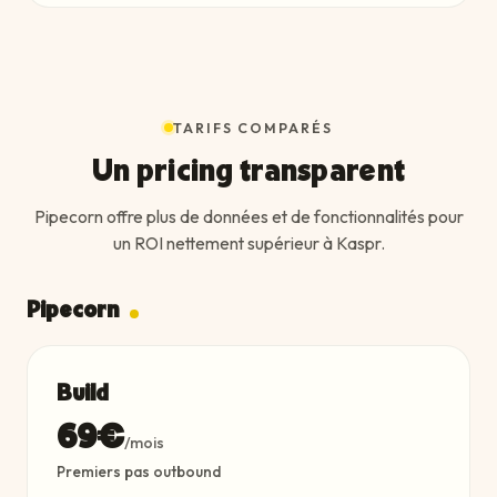
TARIFS COMPARÉS
Un pricing transparent
Pipecorn offre plus de données et de fonctionnalités pour
un ROI nettement supérieur à Kaspr.
Pipecorn
Build
69€
/mois
Premiers pas outbound