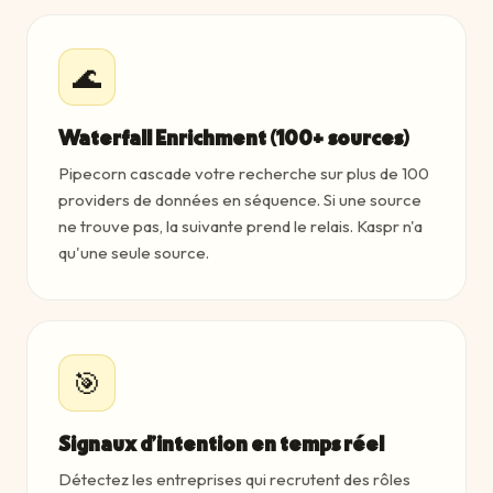
🌊
Waterfall Enrichment (100+ sources)
Pipecorn cascade votre recherche sur plus de 100
providers de données en séquence. Si une source
ne trouve pas, la suivante prend le relais. Kaspr n'a
qu'une seule source.
🎯
Signaux d'intention en temps réel
Détectez les entreprises qui recrutent des rôles