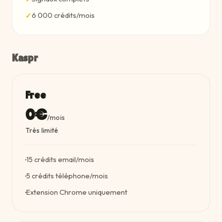
6 000 crédits/mois
✓
Kaspr
Free
0€
/mois
Très limité
15 crédits email/mois
·
5 crédits téléphone/mois
·
Extension Chrome uniquement
·