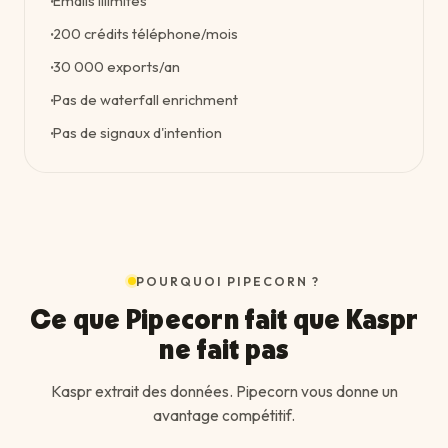
Emails illimités
·
200 crédits téléphone/mois
·
30 000 exports/an
·
Pas de waterfall enrichment
·
Pas de signaux d'intention
·
POURQUOI PIPECORN ?
Ce que Pipecorn fait que Kaspr
ne fait pas
Kaspr extrait des données. Pipecorn vous donne un
avantage compétitif.