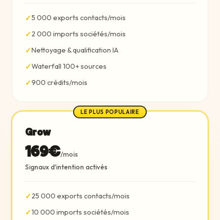
5 000 exports contacts/mois
✓
2 000 imports sociétés/mois
✓
Nettoyage & qualification IA
✓
Waterfall 100+ sources
✓
900 crédits/mois
✓
LE PLUS POPULAIRE
Grow
169€
/mois
Signaux d'intention activés
25 000 exports contacts/mois
✓
10 000 imports sociétés/mois
✓