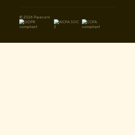
© 2026 Pipecorn