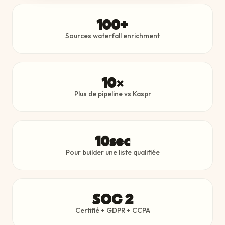
100+
Sources waterfall enrichment
10×
Plus de pipeline vs Kaspr
10sec
Pour builder une liste qualifiée
SOC 2
Certifié + GDPR + CCPA