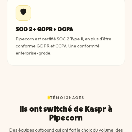
🛡️
SOC 2 + GDPR + CCPA
Pipecorn est certifié SOC 2 Type II, en plus d'être
conforme GDPR et CCPA. Une conformité
enterprise-grade.
TÉMOIGNAGES
Ils ont switché de Kaspr à
Pipecorn
Des équipes outbound qui ont fait le choix du volume, des