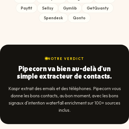
Payfit
Sellsy
Gymlib
GetQuanty
Spendesk
Qonto
NOTRE VERDICT
Pipecorn va bien au-delà d'un
simple extracteur de contacts.
Kaspr extrait des emails et des téléphones. Pipecorn vous
donne les bons contacts, au bon moment, avec les bons
signaux d'intention waterfall enrichment sur 100+ sources
inclus.